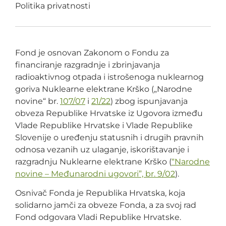
Politika privatnosti
Fond je osnovan Zakonom o Fondu za
financiranje razgradnje i zbrinjavanja
radioaktivnog otpada i istrošenoga nuklearnog
goriva Nuklearne elektrane Krško („Narodne
novine“ br.
107/07
i
21/22
) zbog ispunjavanja
obveza Republike Hrvatske iz Ugovora između
Vlade Republike Hrvatske i Vlade Republike
Slovenije o uređenju statusnih i drugih pravnih
odnosa vezanih uz ulaganje, iskorištavanje i
razgradnju Nuklearne elektrane Krško (
“Narodne
novine – Međunarodni ugovori”, br. 9/02
).
Osnivač Fonda je Republika Hrvatska, koja
solidarno jamči za obveze Fonda, a za svoj rad
Fond odgovara Vladi Republike Hrvatske.