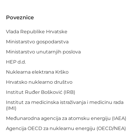
Poveznice
Vlada Republike Hrvatske
Ministarstvo gospodarstva
Ministarstvo unutarnjih poslova
HEP d.d.
Nuklearna elektrana Krško
Hrvatsko nuklearno društvo
Institut Ruđer Bošković (IRB)
Institut za medicinska istraživanja i medicinu rada
(IMI)
Međunarodna agencija za atomsku energiju (IAEA)
Agencija OECD za nuklearnu energiju (OECD/NEA)