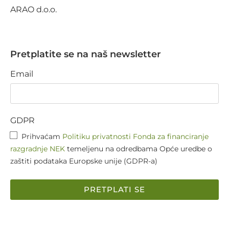
ARAO d.o.o.
Pretplatite se na naš newsletter
Email
GDPR
Prihvaćam
Politiku privatnosti Fonda za financiranje
razgradnje NEK
temeljenu na odredbama Opće uredbe o
zaštiti podataka Europske unije (GDPR-a)
PRETPLATI SE