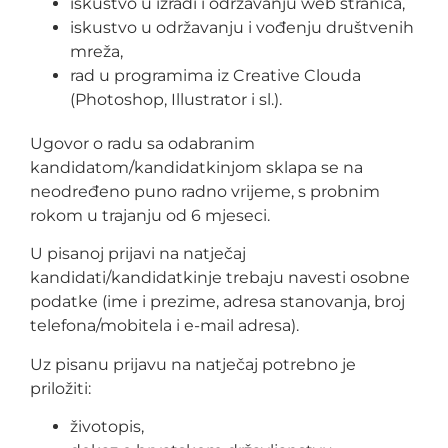
iskustvo u izradi i održavanju web stranica,
iskustvo u održavanju i vođenju društvenih
mreža,
rad u programima iz Creative Clouda
(Photoshop, Illustrator i sl.).
Ugovor o radu sa odabranim
kandidatom/kandidatkinjom sklapa se na
neodređeno puno radno vrijeme, s probnim
rokom u trajanju od 6 mjeseci.
U pisanoj prijavi na natječaj
kandidati/kandidatkinje trebaju navesti osobne
podatke (ime i prezime, adresa stanovanja, broj
telefona/mobitela i e-mail adresa).
Uz pisanu prijavu na natječaj potrebno je
priložiti:
životopis,