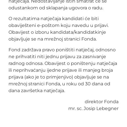
natječaja. Nedostavljanje istih smatrat će se
odustankom od sklapanja ugovora o radu.
O rezultatima natječaja kandidati će biti
obaviješteni e-poštom koju navedu u prijavi.
Obavijest o izboru kandidata/kandidatkinje
objavljuje se na mrežnoj stranici Fonda.
Fond zadržava pravo poništiti natječaj, odnosno
ne prihvatiti niti jednu prijavu za zasnivanje
radnog odnosa. Obavijest o poništenju natječaja
ili neprihvaćanju ijedne prijave ili manjeg broja
prijava (ako je to primjenjivo) objavljuje se na
mrežnoj stranici Fonda, u roku od 30 dana od
dana završetka natječaja.
direktor Fonda
mr. sc. Josip Lebegner