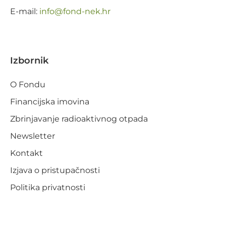
E-mail:
@ofni
rh.ken-dnof
Izbornik
O Fondu
Financijska imovina
Zbrinjavanje radioaktivnog otpada
Newsletter
Kontakt
Izjava o pristupačnosti
Politika privatnosti