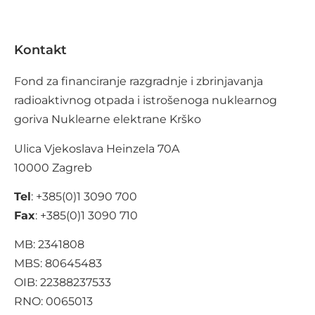
Kontakt
Fond za financiranje razgradnje i zbrinjavanja
radioaktivnog otpada i istrošenoga nuklearnog
goriva Nuklearne elektrane Krško
Ulica Vjekoslava Heinzela 70A
10000 Zagreb
Tel
: +385(0)1 3090 700
Fax
: +385(0)1 3090 710
MB: 2341808
MBS: 80645483
OIB: 22388237533
RNO: 0065013