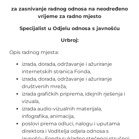
za zasnivanje radnog odnosa na neodređeno
vrijeme za radno mjesto
Specijalist u Odjelu odnosa s javnošću
Urbroj:
Opis radnog mjesta:
izrada, dorada, održavanje i ažuriranje
internetskih stranica Fonda,
izrada, dorada, održavanje i ažuriranje
društvenih mreža,
izrada grafičkih priprema, idejnih rješenja i
vizuala,
izrada audio-vizualnih materijala,
infografika, animacija,
poslovi prema odluci, nalogu i uputama
direktora i Voditelja odjela odnosa s
javnošću Fonda sukladno stečenoj stručnoj