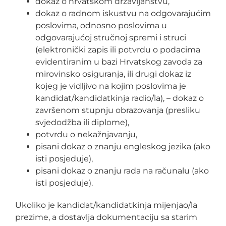
dokaz o hrvatskom državljanstvu,
dokaz o radnom iskustvu na odgovarajućim
poslovima, odnosno poslovima u
odgovarajućoj stručnoj spremi i struci
(elektronički zapis ili potvrdu o podacima
evidentiranim u bazi Hrvatskog zavoda za
mirovinsko osiguranja, ili drugi dokaz iz
kojeg je vidljivo na kojim poslovima je
kandidat/kandidatkinja radio/la), – dokaz o
završenom stupnju obrazovanja (presliku
svjedodžba ili diplome),
potvrdu o nekažnjavanju,
pisani dokaz o znanju engleskog jezika (ako
isti posjeduje),
pisani dokaz o znanju rada na računalu (ako
isti posjeduje).
Ukoliko je kandidat/kandidatkinja mijenjao/la
prezime, a dostavlja dokumentaciju sa starim