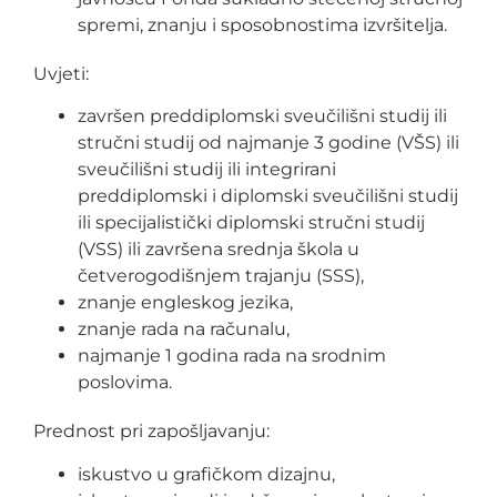
spremi, znanju i sposobnostima izvršitelja.
Uvjeti:
završen preddiplomski sveučilišni studij ili
stručni studij od najmanje 3 godine (VŠS) ili
sveučilišni studij ili integrirani
preddiplomski i diplomski sveučilišni studij
ili specijalistički diplomski stručni studij
(VSS) ili završena srednja škola u
četverogodišnjem trajanju (SSS),
znanje engleskog jezika,
znanje rada na računalu,
najmanje 1 godina rada na srodnim
poslovima.
Prednost pri zapošljavanju:
iskustvo u grafičkom dizajnu,