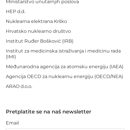
Ministarstvo unutarnjih poslova
HEP d.d.
Nuklearna elektrana Krško
Hrvatsko nuklearno društvo
Institut Ruđer Bošković (IRB)
Institut za medicinska istraživanja i medicinu rada
(IMI)
Međunarodna agencija za atomsku energiju (IAEA)
Agencija OECD za nuklearnu energiju (OECD/NEA)
ARAO d.o.o.
Pretplatite se na naš newsletter
Email