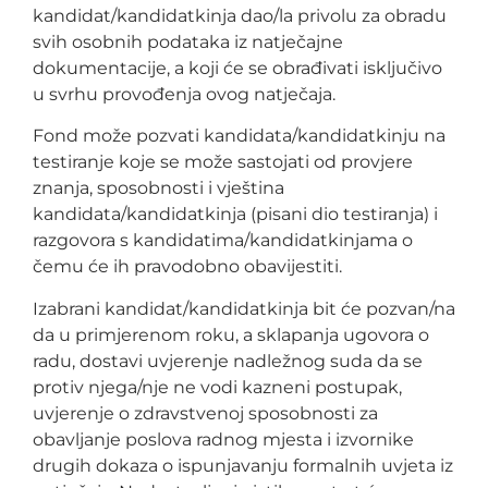
kandidat/kandidatkinja dao/la privolu za obradu
svih osobnih podataka iz natječajne
dokumentacije, a koji će se obrađivati isključivo
u svrhu provođenja ovog natječaja.
Fond može pozvati kandidata/kandidatkinju na
testiranje koje se može sastojati od provjere
znanja, sposobnosti i vještina
kandidata/kandidatkinja (pisani dio testiranja) i
razgovora s kandidatima/kandidatkinjama o
čemu će ih pravodobno obavijestiti.
Izabrani kandidat/kandidatkinja bit će pozvan/na
da u primjerenom roku, a sklapanja ugovora o
radu, dostavi uvjerenje nadležnog suda da se
protiv njega/nje ne vodi kazneni postupak,
uvjerenje o zdravstvenoj sposobnosti za
obavljanje poslova radnog mjesta i izvornike
drugih dokaza o ispunjavanju formalnih uvjeta iz