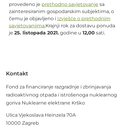
provedeno je
prethodno savjetovanje
sa
zainteresiranim gospodarskim subjektima, o
čemu je objavljeno i
Izvješće o prethodnim
savjetovanjima.
Krajnji rok za dostavu ponuda
je
25. listopada 2021.
godine u
12,00
sati.
Kontakt
Fond za financiranje razgradnje i zbrinjavanja
radioaktivnog otpada i istrošenoga nuklearnog
goriva Nuklearne elektrane Krško
Ulica Vjekoslava Heinzela 70A
10000 Zagreb