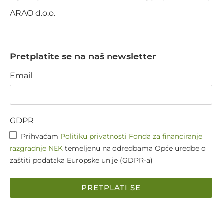
ARAO d.o.o.
Pretplatite se na naš newsletter
Email
GDPR
Prihvaćam
Politiku privatnosti Fonda za financiranje
razgradnje NEK
temeljenu na odredbama Opće uredbe o
zaštiti podataka Europske unije (GDPR-a)
PRETPLATI SE