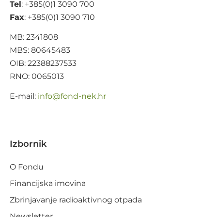
Tel
: +385(0)1 3090 700
Fax
: +385(0)1 3090 710
MB: 2341808
MBS: 80645483
OIB: 22388237533
RNO: 0065013
E-mail:
@ofni
rh.ken-dnof
Izbornik
O Fondu
Financijska imovina
Zbrinjavanje radioaktivnog otpada
Newsletter