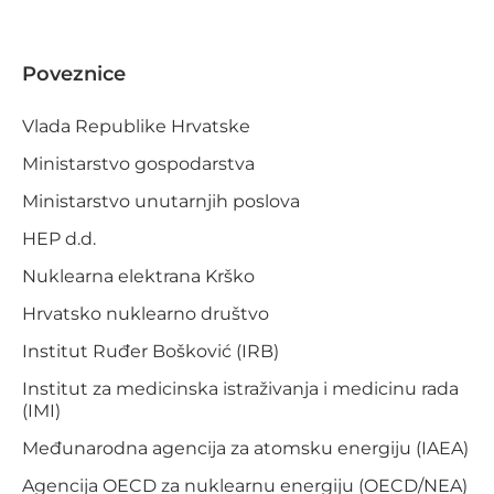
Poveznice
Vlada Republike Hrvatske
Ministarstvo gospodarstva
Ministarstvo unutarnjih poslova
HEP d.d.
Nuklearna elektrana Krško
Hrvatsko nuklearno društvo
Institut Ruđer Bošković (IRB)
Institut za medicinska istraživanja i medicinu rada
(IMI)
Međunarodna agencija za atomsku energiju (IAEA)
Agencija OECD za nuklearnu energiju (OECD/NEA)