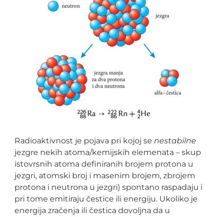
Radioaktivnost je pojava pri kojoj se
nestabilne
jezgre nekih atoma/kemijskih elemenata – skup
istovrsnih atoma definiranih brojem protona u
jezgri, atomski broj i masenim brojem, zbrojem
protona i neutrona u jezgri) spontano raspadaju i
pri tome emitiraju čestice ili energiju. Ukoliko je
energija zračenja ili čestica dovoljna da u