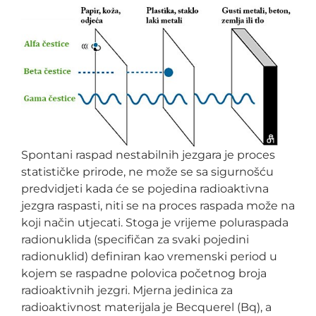
Spontani raspad nestabilnih jezgara
je proces
statističke prirode, ne može se sa sigurnošću
predvidjeti kada će se pojedina radioaktivna
jezgra raspasti, niti se na proces raspada može na
koji način utjecati. Stoga je vrijeme poluraspada
radionuklida (specifičan za svaki pojedini
radionuklid) definiran kao vremenski period u
kojem se raspadne polovica početnog broja
radioaktivnih jezgri. Mjerna jedinica za
radioaktivnost materijala je Becquerel (Bq), a