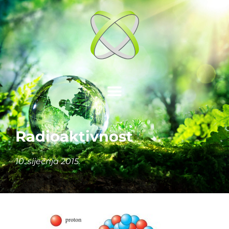
Radioaktivnost
10. siječnja 2015.