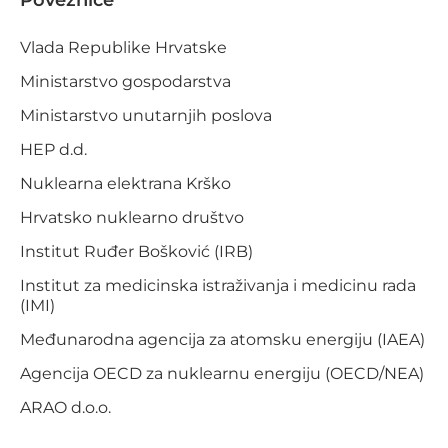
Poveznice
Vlada Republike Hrvatske
Ministarstvo gospodarstva
Ministarstvo unutarnjih poslova
HEP d.d.
Nuklearna elektrana Krško
Hrvatsko nuklearno društvo
Institut Ruđer Bošković (IRB)
Institut za medicinska istraživanja i medicinu rada
(IMI)
Međunarodna agencija za atomsku energiju (IAEA)
Agencija OECD za nuklearnu energiju (OECD/NEA)
ARAO d.o.o.