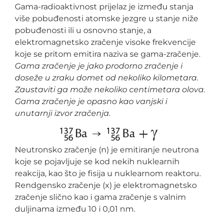
Gama-radioaktivnost prijelaz je između stanja
više pobuđenosti atomske jezgre u stanje niže
pobuđenosti ili u osnovno stanje, a
elektromagnetsko zračenje visoke frekvencije
koje se pritom emitira naziva se gama-zračenje.
Gama zračenje je jako prodorno zračenje i
doseže u zraku domet od nekoliko kilometara.
Zaustaviti ga može nekoliko centimetara olova.
Gama zračenje je opasno kao vanjski i
unutarnji izvor zračenja.
Neutronsko zračenje (n) je emitiranje neutrona
koje se pojavljuje se kod nekih nuklearnih
reakcija, kao što je fisija u nuklearnom reaktoru.
Rendgensko zračenje (x) je elektromagnetsko
zračenje slično kao i gama zračenje s valnim
duljinama između 10 i 0,01 nm.