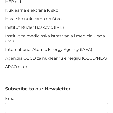
HEP d.d.
Nuklearna elektrana Krško
Hrvatsko nuklearno društvo
Institut Ruđer Bošković (IRB)
Institut za medicinska istraživanja i medicinu rada
(IMI)
International Atomic Energy Agency (IAEA)
Agencija OECD za nuklearnu energiju (OECD/NEA)
ARAO d.o.o.
Subscribe to our Newsletter
Email