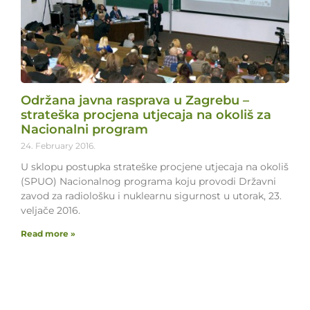
Održana javna rasprava u Zagrebu –
strateška procjena utjecaja na okoliš za
Nacionalni program
24. February 2016.
U sklopu postupka strateške procjene utjecaja na okoliš
(SPUO) Nacionalnog programa koju provodi Državni
zavod za radiološku i nuklearnu sigurnost u utorak, 23.
veljače 2016.
Read more »