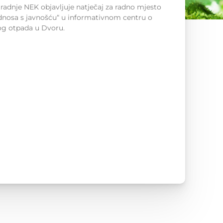
gradnje NEK objavljuje natječaj za radno mjesto
dnosa s javnošću“ u informativnom centru o
nog otpada u Dvoru.