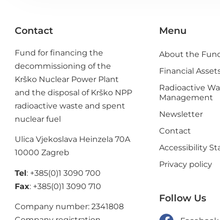
Contact
Menu
Fund for financing the
About the Fun
decommissioning of the
Financial Asset
Krško Nuclear Power Plant
Radioactive Wa
and the disposal of Krško NPP
Management
radioactive waste and spent
Newsletter
nuclear fuel
Contact
Ulica Vjekoslava Heinzela 70A
Accessibility 
10000 Zagreb
Privacy policy
Tel
: +385(0)1 3090 700
Fax
: +385(0)1 3090 710
Follow Us
Company number: 2341808
Company registration