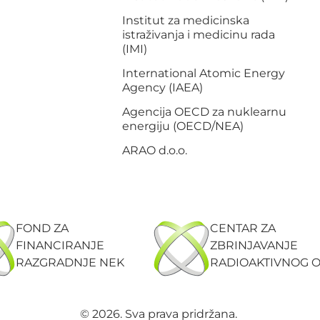
Institut za medicinska
istraživanja i medicinu rada
(IMI)
International Atomic Energy
Agency (IAEA)
Agencija OECD za nuklearnu
energiju (OECD/NEA)
ARAO d.o.o.
FOND ZA
CENTAR ZA
FINANCIRANJE
ZBRINJAVANJE
RAZGRADNJE NEK
RADIOAKTIVNOG 
© 2026. Sva prava pridržana.