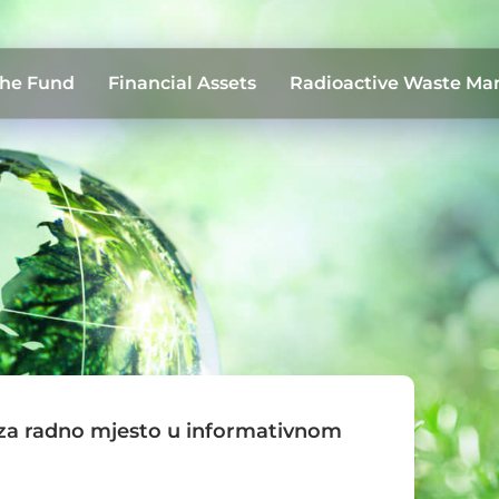
the Fund
Financial Assets
Radioactive Waste M
 za radno mjesto u informativnom