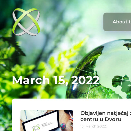
About 
March 15, 2022
Objavljen natječaj
centru u Dvoru
15. March 2022.