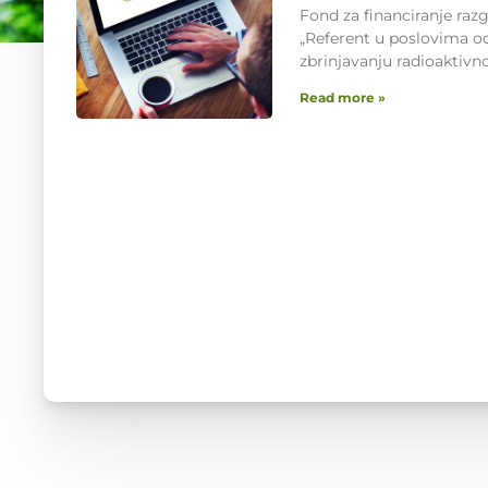
Fond za financiranje raz
„Referent u poslovima o
zbrinjavanju radioaktiv
Read more »