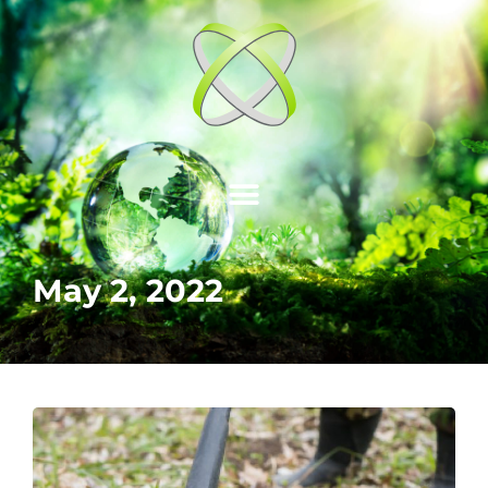
May 2, 2022