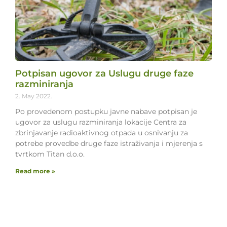
Potpisan ugovor za Uslugu druge faze
razminiranja
2. May 2022.
Po provedenom postupku javne nabave potpisan je
ugovor za uslugu razminiranja lokacije Centra za
zbrinjavanje radioaktivnog otpada u osnivanju za
potrebe provedbe druge faze istraživanja i mjerenja s
tvrtkom Titan d.o.o.
Read more »