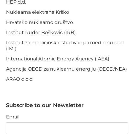
HEP d.d.
Nuklearna elektrana Krško
Hrvatsko nuklearno društvo
Institut Ruđer Bošković (IRB)
Institut za medicinska istraživanja i medicinu rada
(IMI)
International Atomic Energy Agency (IAEA)
Agencija OECD za nuklearnu energiju (OECD/NEA)
ARAO d.o.o.
Subscribe to our Newsletter
Email