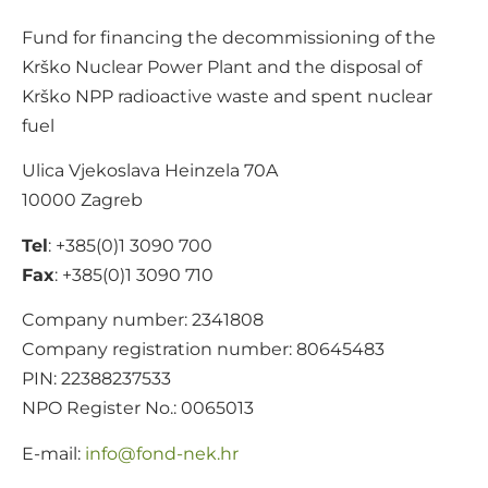
Fund for financing the decommissioning of the
Krško Nuclear Power Plant and the disposal of
Krško NPP radioactive waste and spent nuclear
fuel
Ulica Vjekoslava Heinzela 70A
10000 Zagreb
Tel
: +385(0)1 3090 700
Fax
: +385(0)1 3090 710
Company number: 2341808
Company registration number: 80645483
PIN: 22388237533
NPO Register No.: 0065013
E-mail:
@ofni
rh.ken-dnof