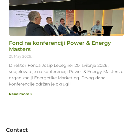
Fond na konferenciji Power & Energy
Masters
21. May 2026.
Direktor Fonda Josip Lebegner 20. svibnja 2026.,
sudjelovao je na konferenciji Power & Energy Masters u
organizaciji Energetike Marketing. Prvog dana
konferencije održan je okrugli
Read more »
Contact