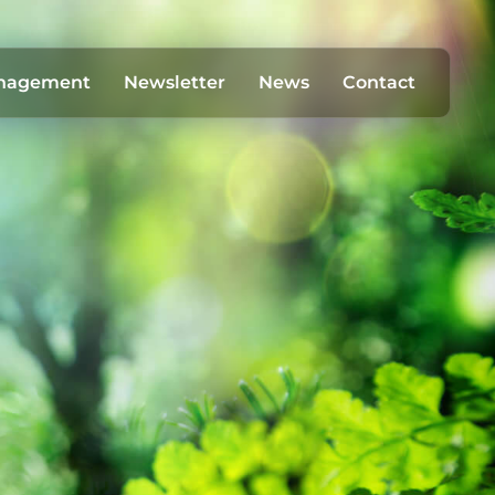
anagement
Newsletter
News
Contact