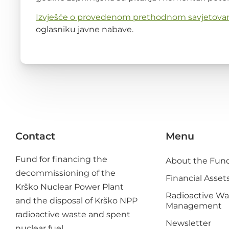
Izvješće o provedenom prethodnom savjetova
oglasniku javne nabave.
Contact
Menu
Fund for financing the
About the Fun
decommissioning of the
Financial Asset
Krško Nuclear Power Plant
Radioactive Wa
and the disposal of Krško NPP
Management
radioactive waste and spent
Newsletter
nuclear fuel