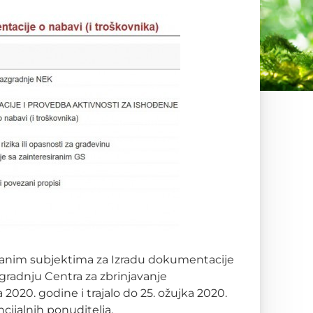
ranim subjektima za Izradu dokumentacije
zgradnju Centra za zbrinjavanje
 2020. godine i trajalo do 25. ožujka 2020.
cijalnih ponuditelja.