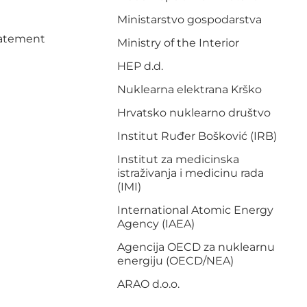
Ministarstvo gospodarstva
Statement
Ministry of the Interior
HEP d.d.
Nuklearna elektrana Krško
Hrvatsko nuklearno društvo
Institut Ruđer Bošković (IRB)
Institut za medicinska
istraživanja i medicinu rada
(IMI)
International Atomic Energy
Agency (IAEA)
Agencija OECD za nuklearnu
energiju (OECD/NEA)
ARAO d.o.o.