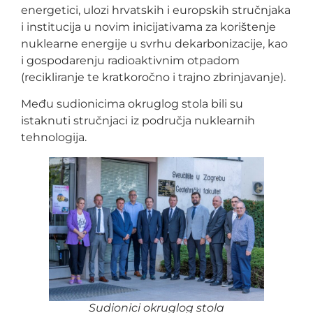
energetici, ulozi hrvatskih i europskih stručnjaka
i institucija u novim inicijativama za korištenje
nuklearne energije u svrhu dekarbonizacije, kao
i gospodarenju radioaktivnim otpadom
(recikliranje te kratkoročno i trajno zbrinjavanje).
Među sudionicima okruglog stola bili su
istaknuti stručnjaci iz područja nuklearnih
tehnologija.
Sudionici okruglog stola