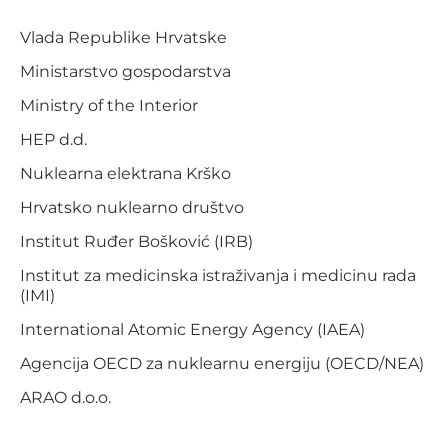
Vlada Republike Hrvatske
Ministarstvo gospodarstva
Ministry of the Interior
HEP d.d.
Nuklearna elektrana Krško
Hrvatsko nuklearno društvo
Institut Ruđer Bošković (IRB)
Institut za medicinska istraživanja i medicinu rada
(IMI)
International Atomic Energy Agency (IAEA)
Agencija OECD za nuklearnu energiju (OECD/NEA)
ARAO d.o.o.