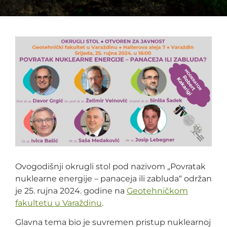
Ovogodišnji okrugli stol pod nazivom „Povratak
nuklearne energije – panaceja ili zabluda“ održan
je 25. rujna 2024. godine na
Geotehničkom
fakultetu u Varaždinu
.
Glavna tema bio je suvremen pristup nuklearnoj