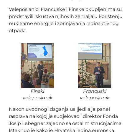
Veleposlanici Francuske i Finske okupljenima su
predstavili iskustva njihovih zemalja u korištenju
nuklearne energije i zbrinjavanja radioaktivnog
otpada.
Finski
Francuski
veleposlanik
veleposlanik
Nakon uvodnog izlaganja uslijedila je panel
rasprava na kojoj je sudjelovao i direktor Fonda
Josip Lebegner zajedno sa ostalim stručnjacima.
Istaknuo je kako je Hrvatska jedina europska