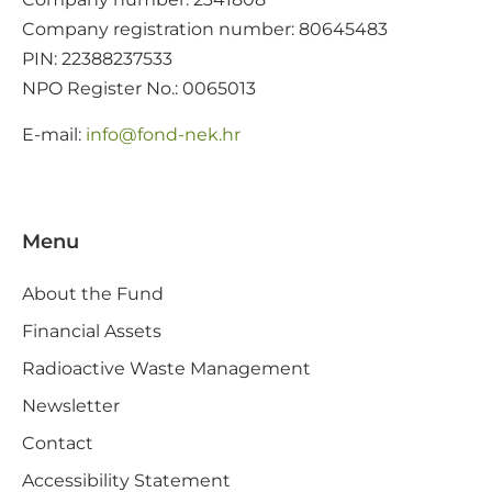
Company registration number: 80645483
PIN: 22388237533
NPO Register No.: 0065013
E-mail:
@ofni
rh.ken-dnof
Menu
About the Fund
Financial Assets
Radioactive Waste Management
Newsletter
Contact
Accessibility Statement