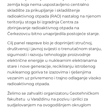
zemlja koja nema uspostavljeno centralno
skladište za prikupljanje i skladištenje
radioaktivnog otpada (RAO) nastalog na njenom
teritoriju stoga bi izgradnja Centra za
zbrinjavanje radioaktivnog otpada na
Čerkezovcu bitno unaprijedila postojeće stanje.
Cilj panel rasprave bio je doprinijeti stručnoj,
društvenoj i javnoj svijesti o trenutačnom stanju,
sigurnosti i razvoju tehnologije proizvodnje
električne energije u nuklearnim elektranama
stare i nove generacije, recikliranju istrošenog
nuklearnog goriva te izazovima i rješenjima
vezanim uz privremeno i trajno odlaganje visoko
radioaktivnog otpada.
Želimo se zahvaliti organizatoru Geotehničkom
fakultetu u Varaždinu na pozivu i prilici za
sudjelovanjem na ovogodišnjem okruglom