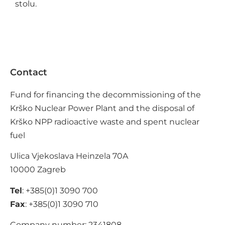
stolu.
Contact
Fund for financing the decommissioning of the
Krško Nuclear Power Plant and the disposal of
Krško NPP radioactive waste and spent nuclear
fuel
Ulica Vjekoslava Heinzela 70A
10000 Zagreb
Tel
: +385(0)1 3090 700
Fax
: +385(0)1 3090 710
Company number: 2341808