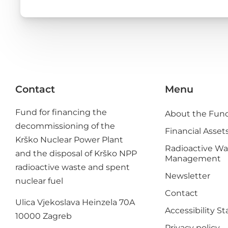
Contact
Menu
Fund for financing the
About the Fun
decommissioning of the
Financial Asset
Krško Nuclear Power Plant
Radioactive Wa
and the disposal of Krško NPP
Management
radioactive waste and spent
Newsletter
nuclear fuel
Contact
Ulica Vjekoslava Heinzela 70A
Accessibility 
10000 Zagreb
Privacy policy