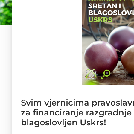
Svim vjernicima pravoslavn
za financiranje razgradnje 
blagoslovljen Uskrs!