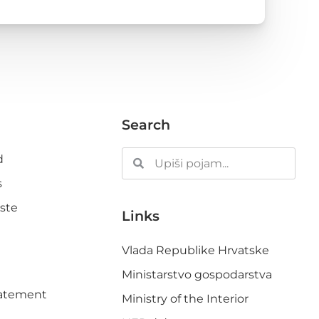
Search
d
s
ste
Links
Vlada Republike Hrvatske
Ministarstvo gospodarstva
Statement
Ministry of the Interior