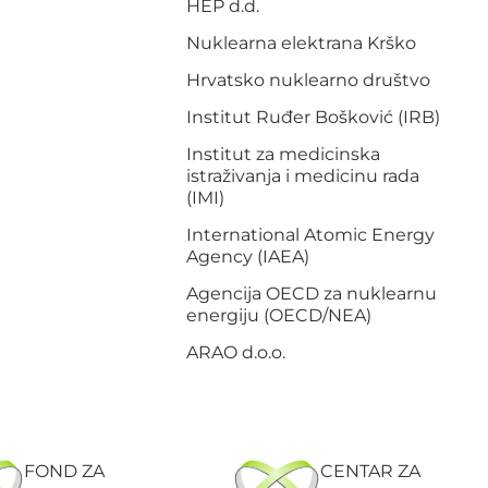
HEP d.d.
Nuklearna elektrana Krško
Hrvatsko nuklearno društvo
Institut Ruđer Bošković (IRB)
Institut za medicinska
istraživanja i medicinu rada
(IMI)
International Atomic Energy
Agency (IAEA)
Agencija OECD za nuklearnu
energiju (OECD/NEA)
ARAO d.o.o.
FOND ZA
CENTAR ZA