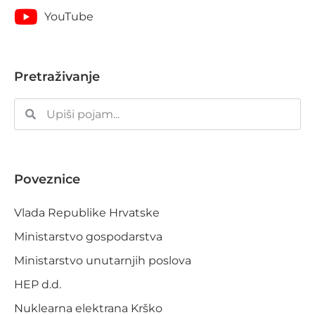
YouTube
Pretraživanje
Poveznice
Vlada Republike Hrvatske
Ministarstvo gospodarstva
Ministarstvo unutarnjih poslova
HEP d.d.
Nuklearna elektrana Krško