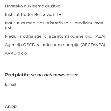
Hrvatsko nuklearno društvo
Institut Ruđer Bošković (IRB)
Institut za medicinska istraživanja i medicinu rada
(IMI)
Međunarodna agencija za atomsku energiju (IAEA)
Agencija OECD za nuklearnu energiju (OECD/NEA)
ARAO d.o.o.
Pretplatite se na naš newsletter
Email
GDPR