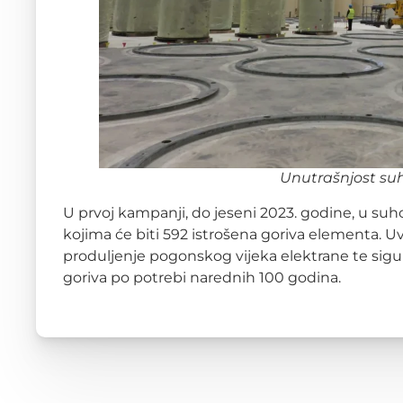
Unutrašnjost suh
U prvoj kampanji, do jeseni 2023. godine, u suh
kojima će biti 592 istrošena goriva elementa.
produljenje pogonskog vijeka elektrane te sigu
goriva po potrebi narednih 100 godina.