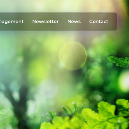
anagement
Newsletter
News
Contact