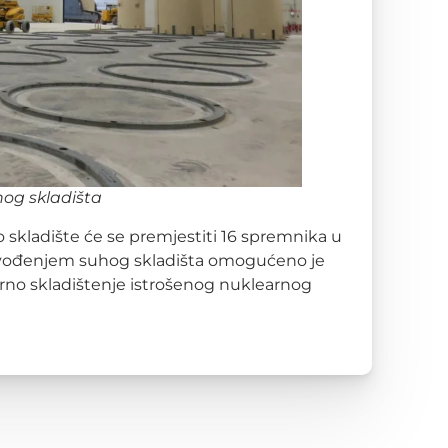
og skladišta
o skladište će se premjestiti 16 spremnika u
 Uvođenjem suhog skladišta omogućeno je
rno skladištenje istrošenog nuklearnog