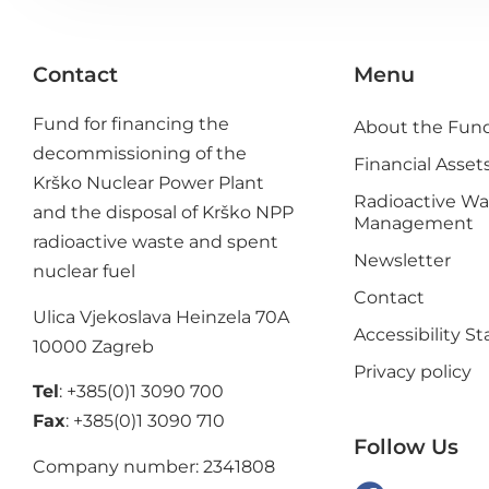
Contact
Menu
Fund for financing the
About the Fun
decommissioning of the
Financial Asset
Krško Nuclear Power Plant
Radioactive Wa
and the disposal of Krško NPP
Management
radioactive waste and spent
Newsletter
nuclear fuel
Contact
Ulica Vjekoslava Heinzela 70A
Accessibility 
10000 Zagreb
Privacy policy
Tel
: +385(0)1 3090 700
Fax
: +385(0)1 3090 710
Follow Us
Company number: 2341808