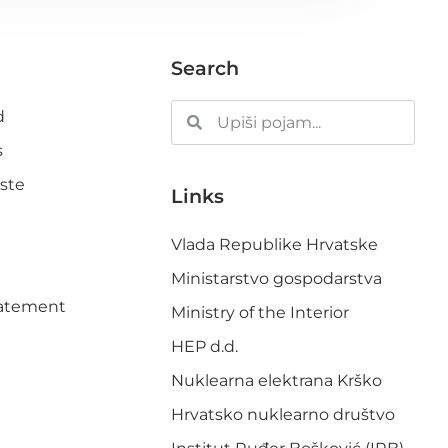
Search
d
s
ste
Links
Vlada Republike Hrvatske
Ministarstvo gospodarstva
Statement
Ministry of the Interior
HEP d.d.
Nuklearna elektrana Krško
Hrvatsko nuklearno društvo