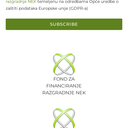
razgradnje NEK
temeljenu na odredbama Opće uredbe o
zaštiti podataka Europske unije (GDPR-a)
SUBSCRIBE
FOND ZA
FINANCIRANJE
RAZGRADNJE NEK