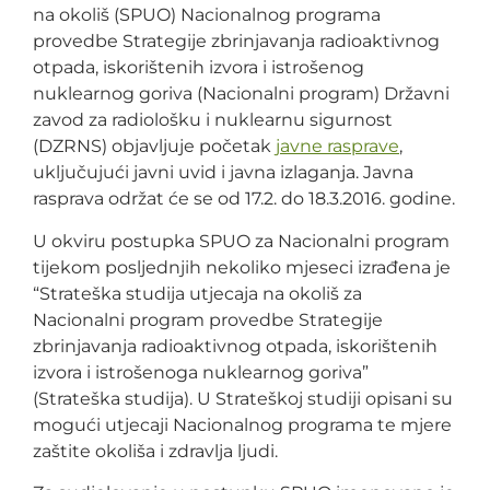
na okoliš (SPUO) Nacionalnog programa
provedbe Strategije zbrinjavanja radioaktivnog
otpada, iskorištenih izvora i istrošenog
nuklearnog goriva (Nacionalni program) Državni
zavod za radiološku i nuklearnu sigurnost
(DZRNS) objavljuje početak
javne rasprave
,
uključujući javni uvid i javna izlaganja. Javna
rasprava održat će se od 17.2. do 18.3.2016. godine.
U okviru postupka SPUO za Nacionalni program
tijekom posljednjih nekoliko mjeseci izrađena je
“Strateška studija utjecaja na okoliš za
Nacionalni program provedbe Strategije
zbrinjavanja radioaktivnog otpada, iskorištenih
izvora i istrošenoga nuklearnog goriva”
(Strateška studija). U Strateškoj studiji opisani su
mogući utjecaji Nacionalnog programa te mjere
zaštite okoliša i zdravlja ljudi.