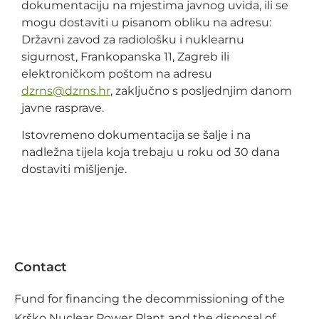
dokumentaciju na mjestima javnog uvida, ili se
mogu dostaviti u pisanom obliku na adresu:
Državni zavod za radiološku i nuklearnu
sigurnost, Frankopanska 11, Zagreb ili
elektroničkom poštom na adresu
@snrzd
rh.snrzd
, zaključno s posljednjim danom
javne rasprave.
Istovremeno dokumentacija se šalje i na
nadležna tijela koja trebaju u roku od 30 dana
dostaviti mišljenje.
Contact
Fund for financing the decommissioning of the
Krško Nuclear Power Plant and the disposal of