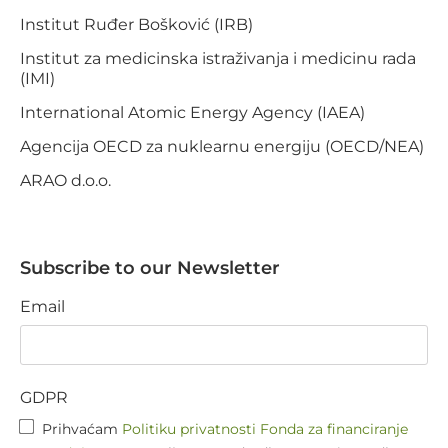
Institut Ruđer Bošković (IRB)
Institut za medicinska istraživanja i medicinu rada
(IMI)
International Atomic Energy Agency (IAEA)
Agencija OECD za nuklearnu energiju (OECD/NEA)
ARAO d.o.o.
Subscribe to our Newsletter
Email
GDPR
Prihvaćam
Politiku privatnosti Fonda za financiranje