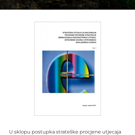
U sklopu postupka strateške procjene utjecaja