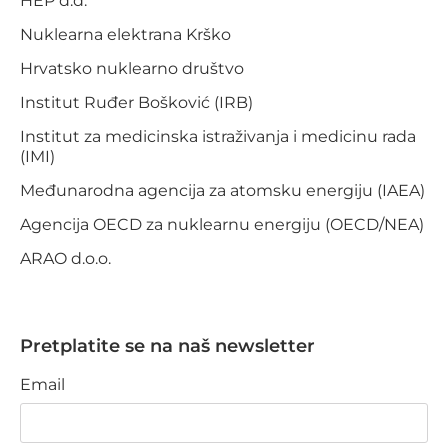
HEP d.d.
Nuklearna elektrana Krško
Hrvatsko nuklearno društvo
Institut Ruđer Bošković (IRB)
Institut za medicinska istraživanja i medicinu rada
(IMI)
Međunarodna agencija za atomsku energiju (IAEA)
Agencija OECD za nuklearnu energiju (OECD/NEA)
ARAO d.o.o.
Pretplatite se na naš newsletter
Email