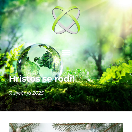
Hristos se rodi!
7. siječnja 2025.