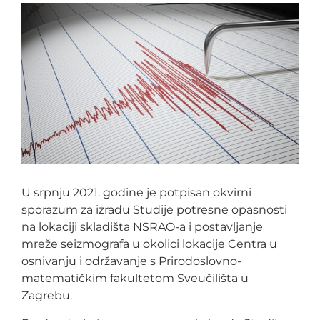
U srpnju 2021. godine je potpisan okvirni
sporazum za izradu Studije potresne opasnosti
na lokaciji skladišta NSRAO-a i postavljanje
mreže seizmografa u okolici lokacije Centra u
osnivanju i održavanje s Prirodoslovno-
matematičkim fakultetom Sveučilišta u
Zagrebu.