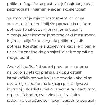
prilikom čega će se postaviti još najmanje dva
seizmografa i najmanje jedan akcelerograf.
Seizmograf je mjerni instrument kojim se
automatski mjere i bilježe pomaci tla tijekom
potresa, te jakost, smjer i vrijeme trajanja
gibanja. Akcelerograf je seizmološki instrument
kojim se bilježi ubrzanje tla prilikom jakih
potresa. Koristan je slučajevima kada je gibanje
tla toliko snažno da ga osjetljivi seizmografi ne
mogu pratiti.
Ovakvi istraživački radovi provode se prema
najboljoj svjetskoj praksi u sklopu ostalih
istraživačkih radova koji se provode kako bi se
utvrdilo je li odabrana lokacija prihvatljiva za
izgradnju skladišta nisko i srednje radioaktivnog
otpada. Također, ovakvim istraživačkim
radovima određuje se i način izgradnje budućih