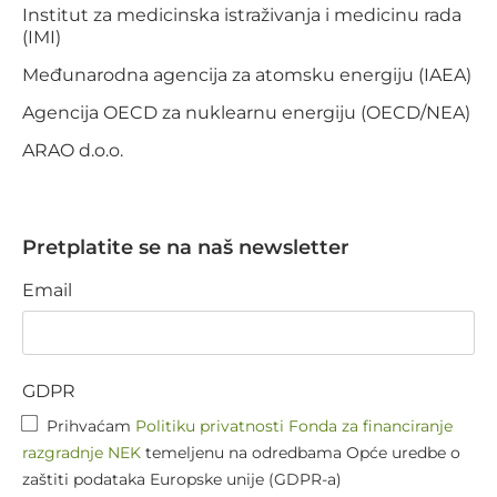
Institut za medicinska istraživanja i medicinu rada
(IMI)
Međunarodna agencija za atomsku energiju (IAEA)
Agencija OECD za nuklearnu energiju (OECD/NEA)
ARAO d.o.o.
Pretplatite se na naš newsletter
Email
GDPR
Prihvaćam
Politiku privatnosti Fonda za financiranje
razgradnje NEK
temeljenu na odredbama Opće uredbe o
zaštiti podataka Europske unije (GDPR-a)