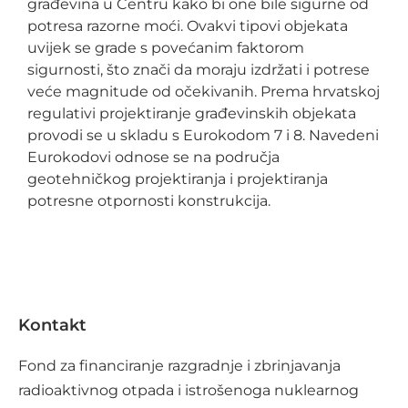
građevina u Centru kako bi one bile sigurne od
potresa razorne moći. Ovakvi tipovi objekata
uvijek se grade s povećanim faktorom
sigurnosti, što znači da moraju izdržati i potrese
veće magnitude od očekivanih. Prema hrvatskoj
regulativi projektiranje građevinskih objekata
provodi se u skladu s Eurokodom 7 i 8. Navedeni
Eurokodovi odnose se na područja
geotehničkog projektiranja i projektiranja
potresne otpornosti konstrukcija.
Kontakt
Fond za financiranje razgradnje i zbrinjavanja
radioaktivnog otpada i istrošenoga nuklearnog