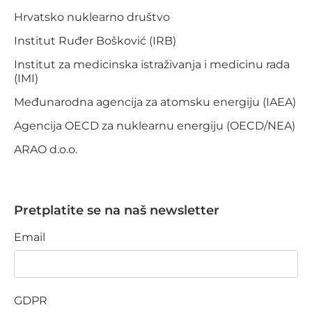
Hrvatsko nuklearno društvo
Institut Ruđer Bošković (IRB)
Institut za medicinska istraživanja i medicinu rada
(IMI)
Međunarodna agencija za atomsku energiju (IAEA)
Agencija OECD za nuklearnu energiju (OECD/NEA)
ARAO d.o.o.
Pretplatite se na naš newsletter
Email
GDPR