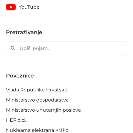
YouTube
Pretraživanje
Poveznice
Vlada Republike Hrvatske
Ministarstvo gospodarstva
Ministarstvo unutarnjih poslova
HEP d.d.
Nuklearna elektrana Krško