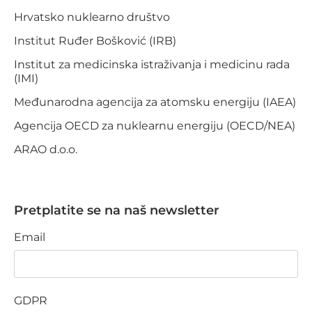
Hrvatsko nuklearno društvo
Institut Ruđer Bošković (IRB)
Institut za medicinska istraživanja i medicinu rada
(IMI)
Međunarodna agencija za atomsku energiju (IAEA)
Agencija OECD za nuklearnu energiju (OECD/NEA)
ARAO d.o.o.
Pretplatite se na naš newsletter
Email
GDPR