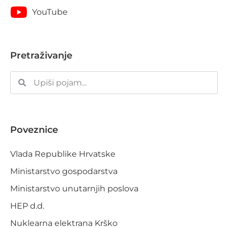
YouTube
Pretraživanje
Poveznice
Vlada Republike Hrvatske
Ministarstvo gospodarstva
Ministarstvo unutarnjih poslova
HEP d.d.
Nuklearna elektrana Krško