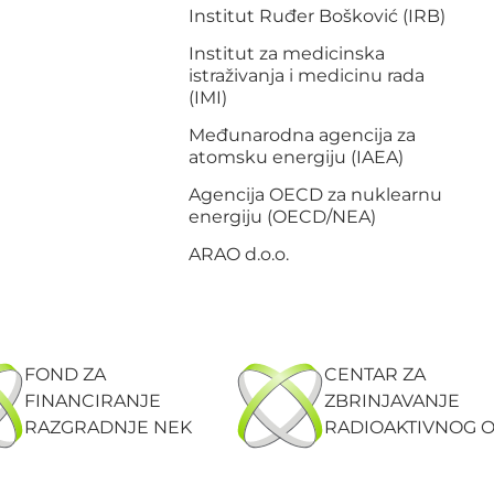
Institut Ruđer Bošković (IRB)
Institut za medicinska
istraživanja i medicinu rada
(IMI)
Međunarodna agencija za
atomsku energiju (IAEA)
Agencija OECD za nuklearnu
energiju (OECD/NEA)
ARAO d.o.o.
FOND ZA
CENTAR ZA
FINANCIRANJE
ZBRINJAVANJE
RAZGRADNJE NEK
RADIOAKTIVNOG 