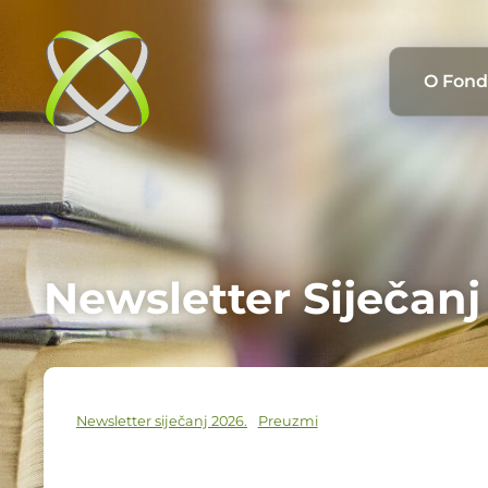
O Fon
Newsletter Siječanj
Newsletter siječanj 2026.
Preuzmi