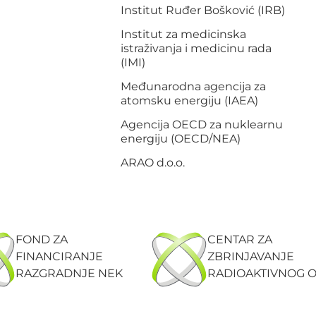
Institut Ruđer Bošković (IRB)
Institut za medicinska
istraživanja i medicinu rada
(IMI)
Međunarodna agencija za
atomsku energiju (IAEA)
Agencija OECD za nuklearnu
energiju (OECD/NEA)
ARAO d.o.o.
FOND ZA
CENTAR ZA
FINANCIRANJE
ZBRINJAVANJE
RAZGRADNJE NEK
RADIOAKTIVNOG 