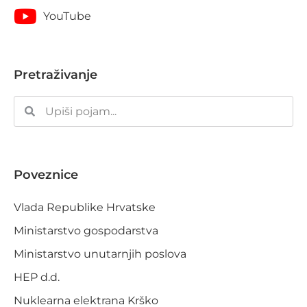
YouTube
Pretraživanje
Poveznice
Vlada Republike Hrvatske
Ministarstvo gospodarstva
Ministarstvo unutarnjih poslova
HEP d.d.
Nuklearna elektrana Krško