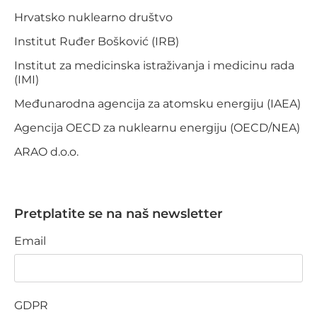
Hrvatsko nuklearno društvo
Institut Ruđer Bošković (IRB)
Institut za medicinska istraživanja i medicinu rada
(IMI)
Međunarodna agencija za atomsku energiju (IAEA)
Agencija OECD za nuklearnu energiju (OECD/NEA)
ARAO d.o.o.
Pretplatite se na naš newsletter
Email
GDPR