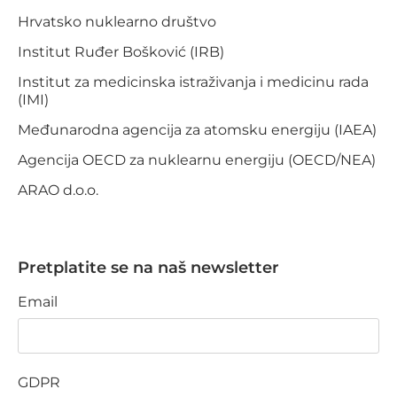
Hrvatsko nuklearno društvo
Institut Ruđer Bošković (IRB)
Institut za medicinska istraživanja i medicinu rada
(IMI)
Međunarodna agencija za atomsku energiju (IAEA)
Agencija OECD za nuklearnu energiju (OECD/NEA)
ARAO d.o.o.
Pretplatite se na naš newsletter
Email
GDPR