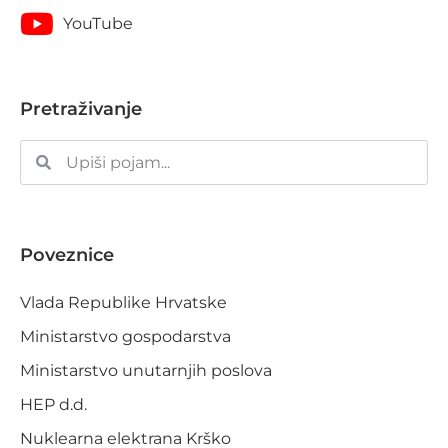
YouTube
Pretraživanje
Poveznice
Vlada Republike Hrvatske
Ministarstvo gospodarstva
Ministarstvo unutarnjih poslova
HEP d.d.
Nuklearna elektrana Krško