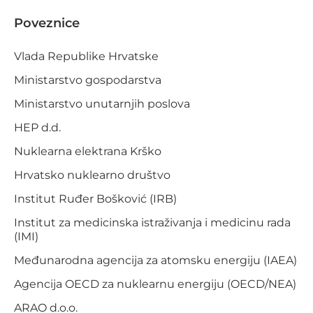
Poveznice
Vlada Republike Hrvatske
Ministarstvo gospodarstva
Ministarstvo unutarnjih poslova
HEP d.d.
Nuklearna elektrana Krško
Hrvatsko nuklearno društvo
Institut Ruđer Bošković (IRB)
Institut za medicinska istraživanja i medicinu rada
(IMI)
Međunarodna agencija za atomsku energiju (IAEA)
Agencija OECD za nuklearnu energiju (OECD/NEA)
ARAO d.o.o.