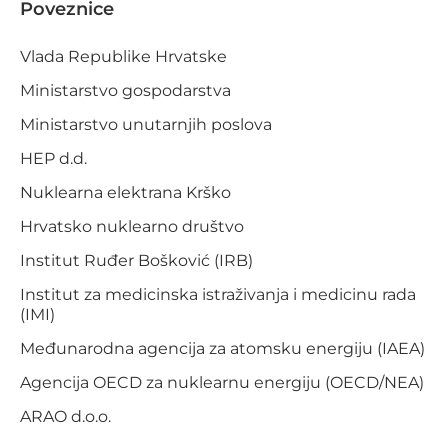
Poveznice
Vlada Republike Hrvatske
Ministarstvo gospodarstva
Ministarstvo unutarnjih poslova
HEP d.d.
Nuklearna elektrana Krško
Hrvatsko nuklearno društvo
Institut Ruđer Bošković (IRB)
Institut za medicinska istraživanja i medicinu rada
(IMI)
Međunarodna agencija za atomsku energiju (IAEA)
Agencija OECD za nuklearnu energiju (OECD/NEA)
ARAO d.o.o.