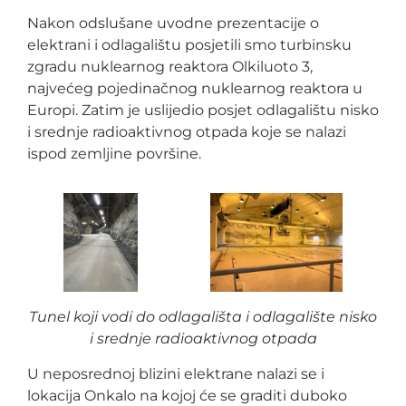
Nakon odslušane uvodne prezentacije o
elektrani i odlagalištu posjetili smo turbinsku
zgradu nuklearnog reaktora Olkiluoto 3,
najvećeg pojedinačnog nuklearnog reaktora u
Europi. Zatim je uslijedio posjet odlagalištu nisko
i srednje radioaktivnog otpada koje se nalazi
ispod zemljine površine.
Tunel koji vodi do odlagališta i odlagalište nisko
i srednje radioaktivnog otpada
U neposrednoj blizini elektrane nalazi se i
lokacija Onkalo na kojoj će se graditi duboko