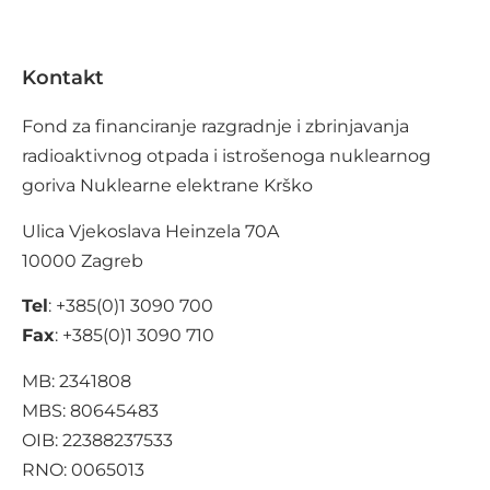
Kontakt
Fond za financiranje razgradnje i zbrinjavanja
radioaktivnog otpada i istrošenoga nuklearnog
goriva Nuklearne elektrane Krško
Ulica Vjekoslava Heinzela 70A
10000 Zagreb
Tel
: +385(0)1 3090 700
Fax
: +385(0)1 3090 710
MB: 2341808
MBS: 80645483
OIB: 22388237533
RNO: 0065013