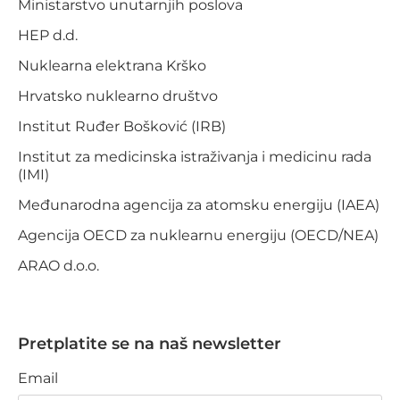
Ministarstvo unutarnjih poslova
HEP d.d.
Nuklearna elektrana Krško
Hrvatsko nuklearno društvo
Institut Ruđer Bošković (IRB)
Institut za medicinska istraživanja i medicinu rada
(IMI)
Međunarodna agencija za atomsku energiju (IAEA)
Agencija OECD za nuklearnu energiju (OECD/NEA)
ARAO d.o.o.
Pretplatite se na naš newsletter
Email