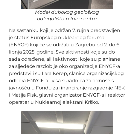
Model dubokog geološkog
odlagališta u Info centru
Na sastanku koji je održan 7. rujna predstavljen
je status Europskog nuklearnog foruma
(ENYGF) koji će se održati u Zagrebu od 2. do 6.
lipnja 2025. godine. Sve aktivnosti koje su do
sada odrađene, ali i aktivnosti koje su planirane
za sljedeće razdoblje oko organizacije ENYGF-a
predstavili su Lara Kerep, članica organizacijskog
odbora ENYGF-a i viša suradnica za odnose s
javnošću u Fondu za financiranje razgradnje NEK
i Matija Pisk, glavni organizator ENYGF-a i reaktor
operater u Nuklearnoj elektrani Krško.