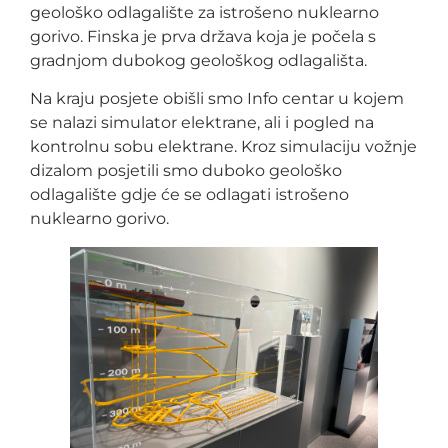
geološko odlagalište za istrošeno nuklearno
gorivo. Finska je prva država koja je počela s
gradnjom dubokog geološkog odlagališta.
Na kraju posjete obišli smo Info centar u kojem
se nalazi simulator elektrane, ali i pogled na
kontrolnu sobu elektrane. Kroz simulaciju vožnje
dizalom posjetili smo duboko geološko
odlagalište gdje će se odlagati istrošeno
nuklearno gorivo.