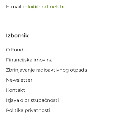
E-mail:
@ofni
rh.ken-dnof
Izbornik
O Fondu
Financijska imovina
Zbrinjavanje radioaktivnog otpada
Newsletter
Kontakt
Izjava o pristupačnosti
Politika privatnosti