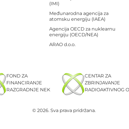
(IMI)
Međunarodna agencija za
atomsku energiju (IAEA)
Agencija OECD za nuklearnu
energiju (OECD/NEA)
ARAO d.o.o.
FOND ZA
CENTAR ZA
FINANCIRANJE
ZBRINJAVANJE
RAZGRADNJE NEK
RADIOAKTIVNOG 
© 2026. Sva prava pridržana.