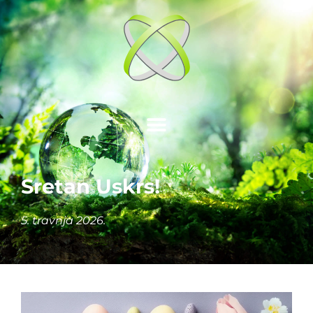
Sretan Uskrs!
5. travnja 2026.