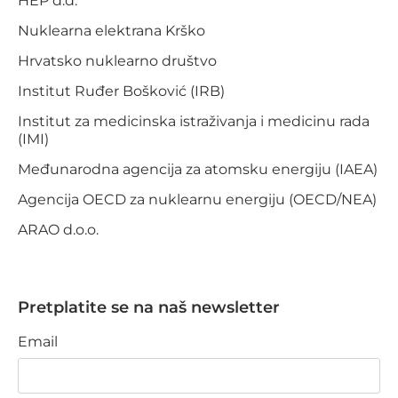
HEP d.d.
Nuklearna elektrana Krško
Hrvatsko nuklearno društvo
Institut Ruđer Bošković (IRB)
Institut za medicinska istraživanja i medicinu rada
(IMI)
Međunarodna agencija za atomsku energiju (IAEA)
Agencija OECD za nuklearnu energiju (OECD/NEA)
ARAO d.o.o.
Pretplatite se na naš newsletter
Email