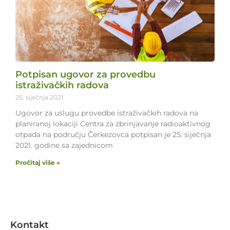
Potpisan ugovor za provedbu
istraživačkih radova
25. siječnja 2021.
Ugovor za uslugu provedbe istraživačkih radova na
planiranoj lokaciji Centra za zbrinjavanje radioaktivnog
otpada na području Čerkezovca potpisan je 25. siječnja
2021. godine sa zajednicom
Pročitaj više »
Kontakt