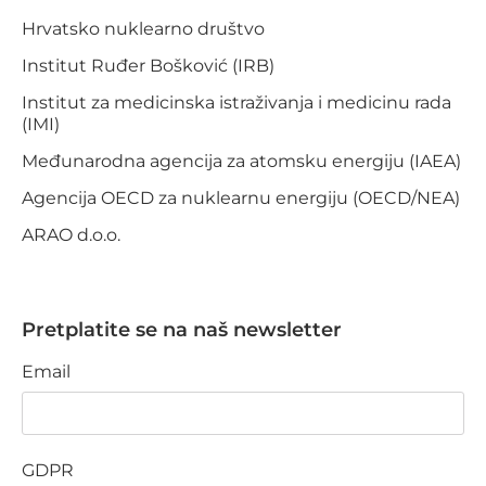
Hrvatsko nuklearno društvo
Institut Ruđer Bošković (IRB)
Institut za medicinska istraživanja i medicinu rada
(IMI)
Međunarodna agencija za atomsku energiju (IAEA)
Agencija OECD za nuklearnu energiju (OECD/NEA)
ARAO d.o.o.
Pretplatite se na naš newsletter
Email
GDPR