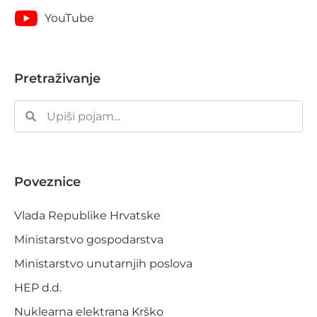
YouTube
Pretraživanje
Poveznice
Vlada Republike Hrvatske
Ministarstvo gospodarstva
Ministarstvo unutarnjih poslova
HEP d.d.
Nuklearna elektrana Krško