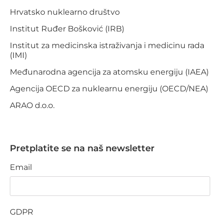
Hrvatsko nuklearno društvo
Institut Ruđer Bošković (IRB)
Institut za medicinska istraživanja i medicinu rada
(IMI)
Međunarodna agencija za atomsku energiju (IAEA)
Agencija OECD za nuklearnu energiju (OECD/NEA)
ARAO d.o.o.
Pretplatite se na naš newsletter
Email
GDPR