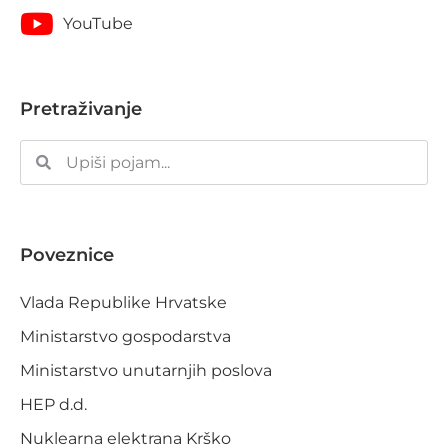
YouTube
Pretraživanje
Poveznice
Vlada Republike Hrvatske
Ministarstvo gospodarstva
Ministarstvo unutarnjih poslova
HEP d.d.
Nuklearna elektrana Krško