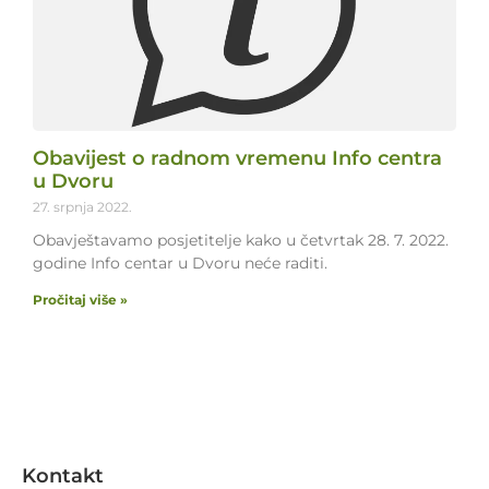
Obavijest o radnom vremenu Info centra
u Dvoru
27. srpnja 2022.
Obavještavamo posjetitelje kako u četvrtak 28. 7. 2022.
godine Info centar u Dvoru neće raditi.
Pročitaj više »
Kontakt