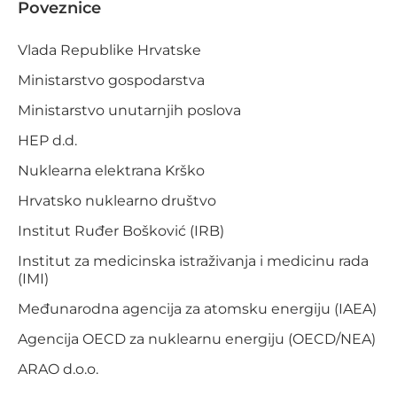
Poveznice
Vlada Republike Hrvatske
Ministarstvo gospodarstva
Ministarstvo unutarnjih poslova
HEP d.d.
Nuklearna elektrana Krško
Hrvatsko nuklearno društvo
Institut Ruđer Bošković (IRB)
Institut za medicinska istraživanja i medicinu rada
(IMI)
Međunarodna agencija za atomsku energiju (IAEA)
Agencija OECD za nuklearnu energiju (OECD/NEA)
ARAO d.o.o.