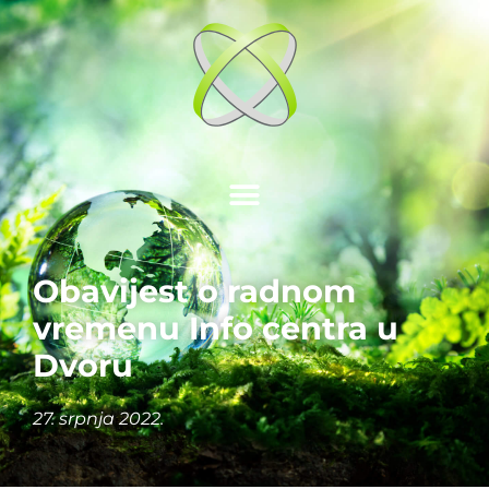
Obavijest o radnom
vremenu Info centra u
Dvoru
27. srpnja 2022.