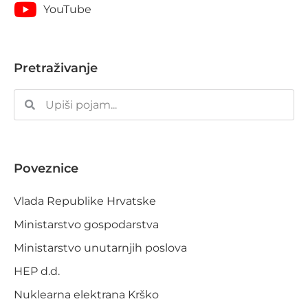
YouTube
Pretraživanje
Poveznice
Vlada Republike Hrvatske
Ministarstvo gospodarstva
Ministarstvo unutarnjih poslova
HEP d.d.
Nuklearna elektrana Krško