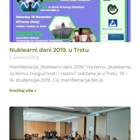
Nuklearni dani 2019. u Trstu
2. prosinca 2019.
Manifestacija „Nuklearni dani 2019.“ na temu „Nuklearna
za klimu: mogućnosti i izazovi“ održana je u Trstu 15. i
16. studenoga 2019. Cilj manifestacije bio je
Pročitaj više »