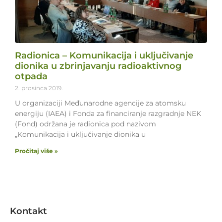
Radionica – Komunikacija i uključivanje
dionika u zbrinjavanju radioaktivnog
otpada
2. prosinca 2019.
U organizaciji Međunarodne agencije za atomsku
energiju (IAEA) i Fonda za financiranje razgradnje NEK
(Fond) održana je radionica pod nazivom
„Komunikacija i uključivanje dionika u
Pročitaj više »
Kontakt