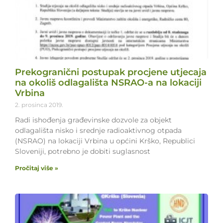
Prekogranični postupak procjene utjecaja
na okoliš odlagališta NSRAO-a na lokaciji
Vrbina
2. prosinca 2019.
Radi ishođenja građevinske dozvole za objekt
odlagališta nisko i srednje radioaktivnog otpada
(NSRAO) na lokaciji Vrbina u općini Krško, Republici
Sloveniji, potrebno je dobiti suglasnost
Pročitaj više »