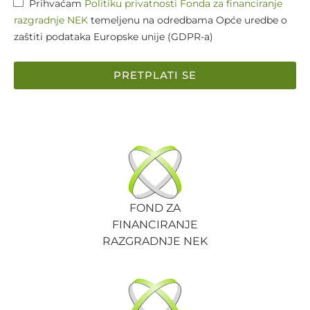
Prihvaćam
Politiku privatnosti Fonda za financiranje
razgradnje NEK
temeljenu na odredbama Opće uredbe o
zaštiti podataka Europske unije (GDPR-a)
PRETPLATI SE
FOND ZA
FINANCIRANJE
RAZGRADNJE NEK