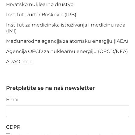
Hrvatsko nuklearno društvo
Institut Ruđer Bošković (IRB)
Institut za medicinska istraživanja i medicinu rada
(IMI)
Međunarodna agencija za atomsku energiju (IAEA)
Agencija OECD za nuklearnu energiju (OECD/NEA)
ARAO d.o.o.
Pretplatite se na naš newsletter
Email
GDPR