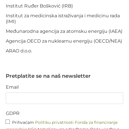
Institut Ruđer Bošković (IRB)
Institut za medicinska istraživanja i medicinu rada
(IMI)
Međunarodna agencija za atomsku energiju (IAEA)
Agencija OECD za nuklearnu energiju (OECD/NEA)
ARAO d.o.o.
Pretplatite se na naš newsletter
Email
GDPR
Prihvaćam
Politiku privatnosti Fonda za financiranje