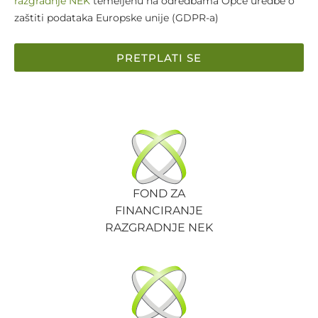
razgradnje NEK
temeljenu na odredbama Opće uredbe o
zaštiti podataka Europske unije (GDPR-a)
PRETPLATI SE
FOND ZA
FINANCIRANJE
RAZGRADNJE NEK