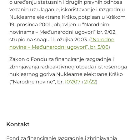
o uređenju statusnih i drugih pravnih odnosa
vezanih uz ulaganje, iskorištavanje i razgradnju
Nuklearne elektrane Krško, potpisan u Krškom
19. prosinca 2001., objavljen u “Narodnim
novinama – Međunarodni ugovori” br. 9/02,
stupio na snagu 11. ožujka 2003. (
“Narodne
novine – Međunarodni ugovori”, br. 5/06
)
Zakon o Fondu za financiranje razgradnje i
zbrinjavanja radioaktivnog otpada i istrošenoga
nuklearnog goriva Nuklearne elektrane Krško
(“Narodne novine”, br.
107/07
i
21/22
)
Kontakt
Fond za financiranje razgradnje i zbrinjavanja